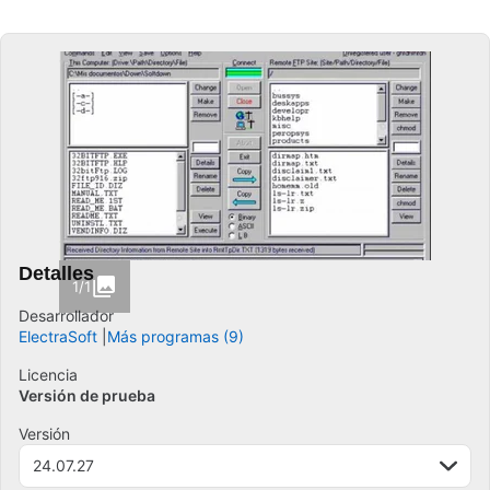
Detalles
1/1
Desarrollador
ElectraSoft
Más programas (9)
Licencia
Versión de prueba
Versión
24.07.27