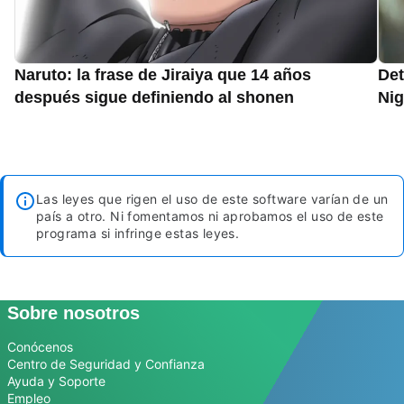
Naruto: la frase de Jiraiya que 14 años
Det
después sigue definiendo al shonen
Nig
Las leyes que rigen el uso de este software varían de un
país a otro. Ni fomentamos ni aprobamos el uso de este
programa si infringe estas leyes.
Sobre nosotros
Conócenos
Centro de Seguridad y Confianza
Ayuda y Soporte
Empleo