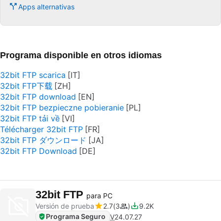
Apps alternativas
Programa disponible en otros idiomas
32bit FTP scarica
32bit FTP下载
32bit FTP download
32bit FTP bezpieczne pobieranie
32bit FTP tải về
Télécharger 32bit FTP
32bit FTP ダウンロード
32bit FTP Download
32bit FTP
para PC
Versión de prueba
2.7
3
9.2K
Programa Seguro
V
24.07.27