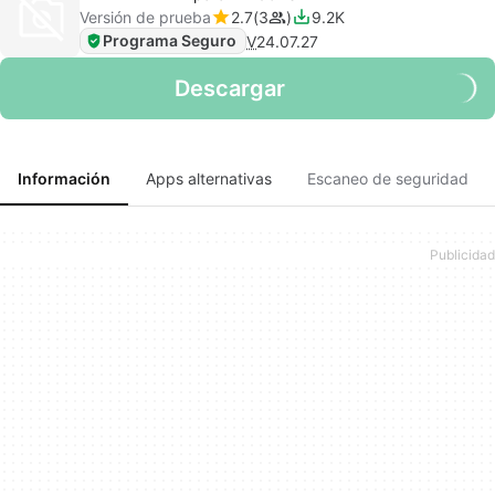
Versión de prueba
2.7
3
9.2K
Programa Seguro
V
24.07.27
Descargar
Información
Apps alternativas
Escaneo de seguridad