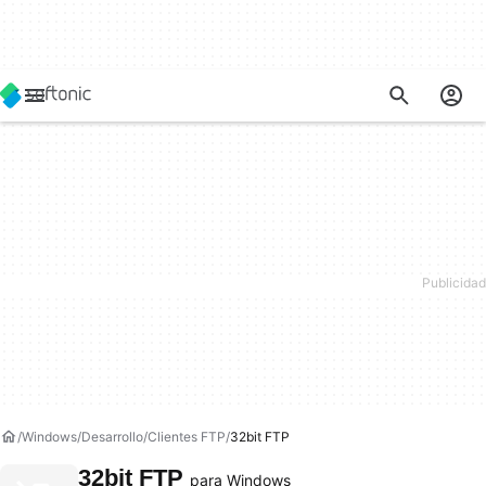
Windows
Desarrollo
Clientes FTP
32bit FTP
32bit FTP
para Windows