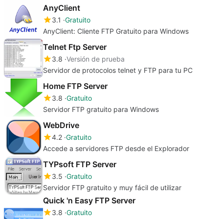
AnyClient
3.1
Gratuito
AnyClient: Cliente FTP Gratuito para Windows
Telnet Ftp Server
3.8
Versión de prueba
Servidor de protocolos telnet y FTP para tu PC
Home FTP Server
3.8
Gratuito
Servidor FTP gratuito para Windows
WebDrive
4.2
Gratuito
Accede a servidores FTP desde el Explorador
TYPsoft FTP Server
3.5
Gratuito
Servidor FTP gratuito y muy fácil de utilizar
Quick 'n Easy FTP Server
3.8
Gratuito