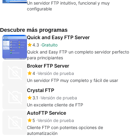
Un servidor FTP intuitivo, funcional y muy
configurable
Descubre más programas
Quick and Easy FTP Server
4.3
Gratuito
Quick and Easy FTP un completo servidor perfecto
para principiantes
Broker FTP Server
4
Versión de prueba
Un servidor FTP muy completo y fácil de usar
Crystal FTP
3.1
Versión de prueba
Un excelente cliente de FTP
AutoFTP Service
5
Versión de prueba
Cliente FTP con potentes opciones de
automatización