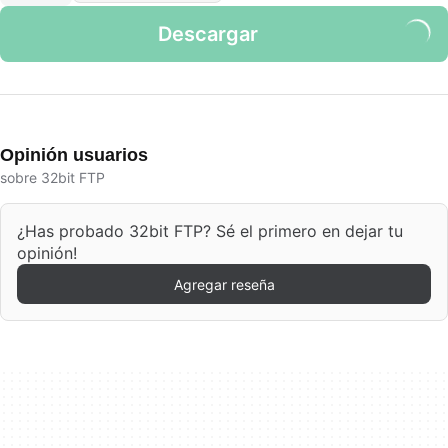
Descargar
Opinión usuarios
sobre 32bit FTP
¿Has probado 32bit FTP? Sé el primero en dejar tu
opinión!
Agregar reseña